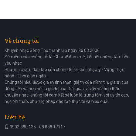
Về chúng tôi
Khuyến nhạc Sông Thu thành lập ngày 26.03.2006
Sứ mệnh của chúng tôi là: Chia sẽ đam mê, kết nối những tâm hồn
yêu nhạc
Phương châm đào tạo của chúng tôi là: Giỏi nhạc lý - Vững thực
hành - Thời gian ngắn.
Chúng tôi hiểu được giá trị tinh thần, giá trị của niềm tin, giá trị của
đồng tiền và hơn hết là giá trị của thời gian, vì vậy với tinh thần
khuyến nhạc, chúng tôi cam kết sẽ luôn là trung tâm với uy tín cao,
học phí thấp, phương pháp đào tạo thực tế và hiệu quả!
Liên hệ
0903 880 135 - 08 888 17117