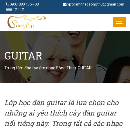
0903 880 135
-
08
vptv.amnhacsongthu@gmail.com
888 17 117
Toggl
navig
GUITAR
Trung tâm đào tạo âm nhạc Sông Thu
>
GUITAR
Lớp học đàn guitar là lựa chọn cho
những ai yêu thích cây đàn guitar
nổi tiếng này. Trong tất cả các nhạc