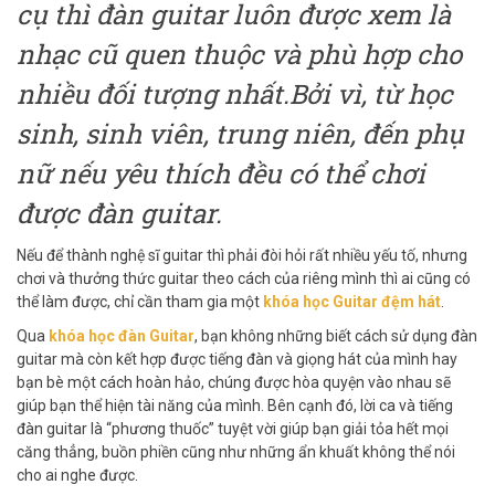
cụ thì đàn guitar luôn được xem là
nhạc cũ quen thuộc và phù hợp cho
nhiều đối tượng nhất.
Bởi vì, từ học
sinh, sinh viên, trung niên, đến phụ
nữ nếu yêu thích đều có thể chơi
được đàn guitar.
Nếu để thành nghệ sĩ guitar thì phải đòi hỏi rất nhiều yếu tố, nhưng
chơi và thưởng thức guitar theo cách của riêng mình thì ai cũng có
thể làm được, chỉ cần tham gia một
khóa học Guitar đệm hát
.
Qua
khóa
học đàn Guitar
, bạn không những biết cách sử dụng đàn
guitar mà còn kết hợp được tiếng đàn và giọng hát của mình hay
bạn bè một cách hoàn hảo, chúng được hòa quyện vào nhau sẽ
giúp bạn thể hiện tài năng của mình. Bên cạnh đó, lời ca và tiếng
đàn guitar là “phương thuốc” tuyệt vời giúp bạn giải tỏa hết mọi
căng thẳng, buồn phiền cũng như những ẩn khuất không thể nói
cho ai nghe được.