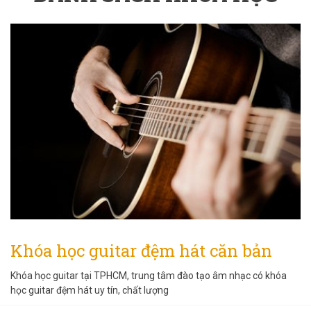
Khóa học guitar đệm hát căn bản
Khóa học guitar tại TPHCM, trung tâm đào tạo âm nhạc có khóa
học guitar đệm hát uy tín, chất lượng