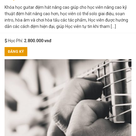
Khóa học guitar đệm hát nâng cao giúp cho học viên nâng cao kỹ
thuật đệm hát nâng cao hơn, học viên có thể solo giai điệu, soạn
intro, hòa âm và chơi hòa tấu các tác phẩm, Học viên được hướng
dẫn các cách đệm hiện đại, giúp Học viên tự tin khi tham […]
Học Phí:
2.800.000 vnđ
ĐĂNG KÝ