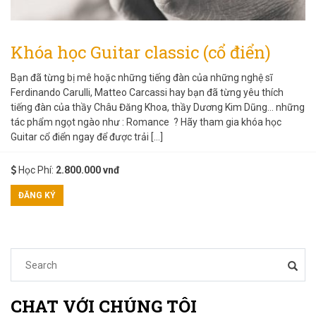
Khóa học Guitar classic (cổ điển)
Bạn đã từng bị mê hoặc những tiếng đàn của những nghệ sĩ
Ferdinando Carulli, Matteo Carcassi hay bạn đã từng yêu thích
tiếng đàn của thầy Châu Đăng Khoa, thầy Dương Kim Dũng… những
tác phẩm ngọt ngào như : Romance ? Hãy tham gia khóa học
Guitar cổ điển ngay để được trải […]
Học Phí:
2.800.000 vnđ
ĐĂNG KÝ
CHAT VỚI CHÚNG TÔI